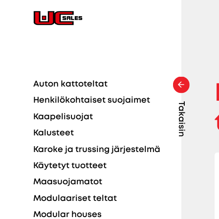
Auton kattoteltat
Henkilökohtaiset suojaimet
Takaisin
Kaapelisuojat
Kalusteet
Karoke ja trussing järjestelmä
Käytetyt tuotteet
Maasuojamatot
Modulaariset teltat
Modular houses