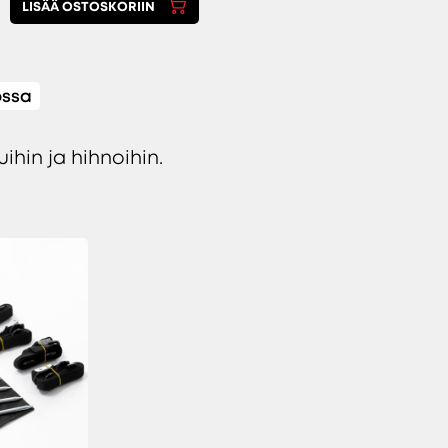
LISÄÄ OSTOSKORIIN
ossa
ihin ja hihnoihin.