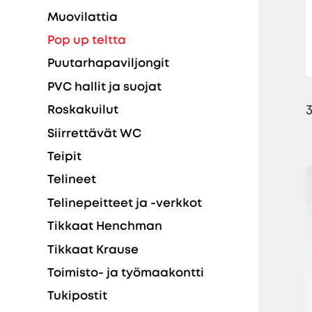
Muovilattia
Pop up teltta
Puutarhapaviljongit
PVC hallit ja suojat
Roskakuilut
Siirrettävät WC
Teipit
Telineet
Telinepeitteet ja -verkkot
Tikkaat Henchman
Tikkaat Krause
Toimisto- ja työmaakontti
Tukipostit