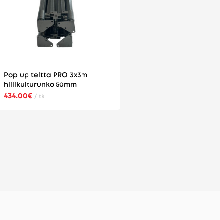
Pop up teltta PRO 3x3m
hiilikuiturunko 50mm
434.00€
/ tk