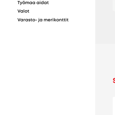
Työmaa aidat
Valot
Varasto- ja merikonttit