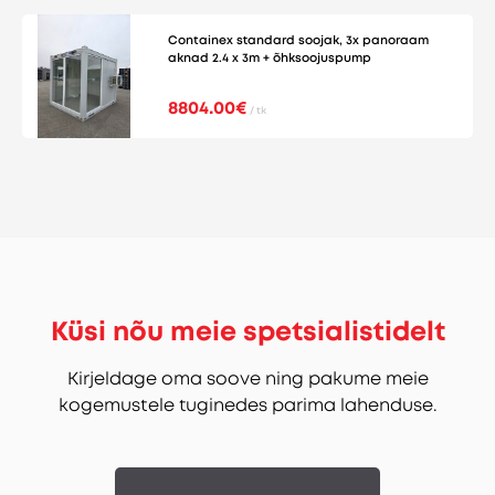
Containex standard soojak, 3x panoraam
aknad 2.4 x 3m + õhksoojuspump
8804.00€
/ tk
Küsi nõu meie spetsialistidelt
Kirjeldage oma soove ning pakume meie
kogemustele tuginedes parima lahenduse.