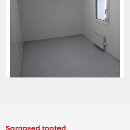
Sarnased tooted