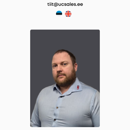
tiit@ucsales.ee