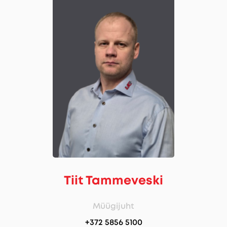
Tiit Tammeveski
Müügijuht
+372 5856 5100