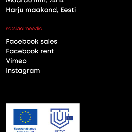
Maardu linn, 74114
Harju maakond, Eesti
sotsiaalmeedia
Facebook sales
Facebook rent
Vimeo
Instagram