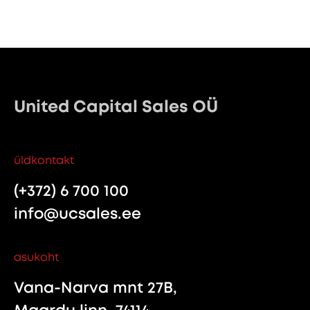
United Capital Sales OÜ
üldkontakt
(+372) 6 700 100
info@ucsales.ee
asukoht
Vana-Narva mnt 27B,