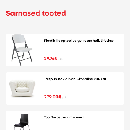
Sarnased tooted
Plastik klapptool valge, raam hall, Lifetime
29.76€
/ tk
Täispuhutav diivan 1-kohaline PUNANE
279.00€
/ tk
Tool Texas, kroom – must