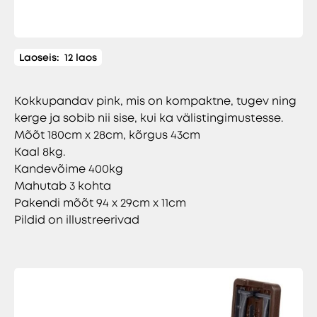
Laoseis:
12 laos
Kokkupandav pink, mis on kompaktne, tugev ning
kerge ja sobib nii sise, kui ka välistingimustesse.
Mõõt 180cm x 28cm, kõrgus 43cm
Kaal 8kg.
Kandevõime 400kg
Mahutab 3 kohta
Pakendi mõõt 94 x 29cm x 11cm
Pildid on illustreerivad