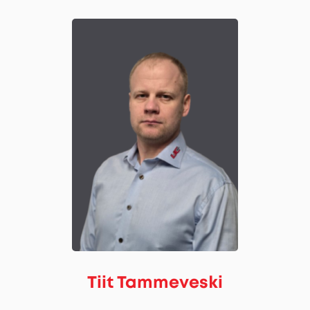
Tiit Tammeveski