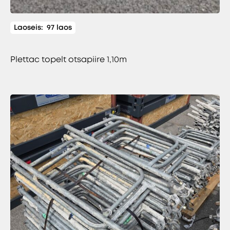
Laoseis:
97 laos
Plettac topelt otsapiire 1,10m