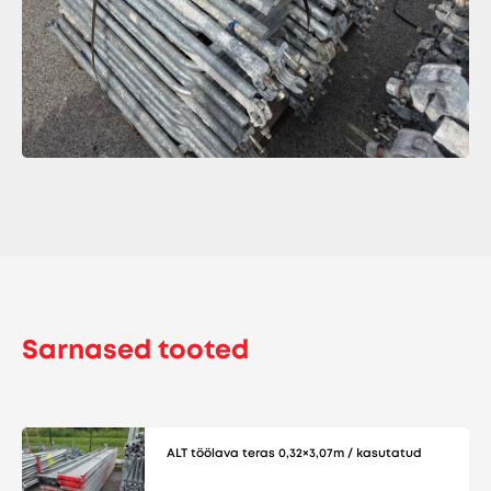
Sarnased tooted
ALT töölava teras 0,32×3,07m / kasutatud