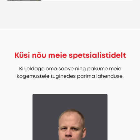
Küsi nõu meie spetsialistidelt
Kirjeldage oma soove ning pakume meie
kogemustele tuginedes parima lahenduse.