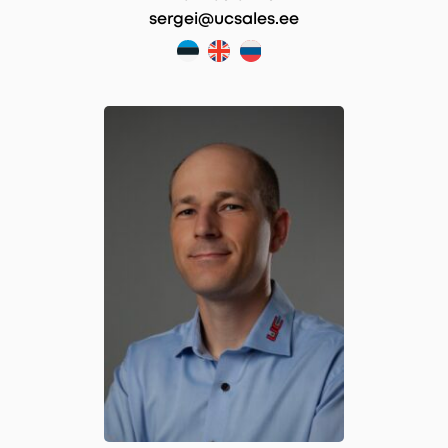
sergei@ucsales.ee