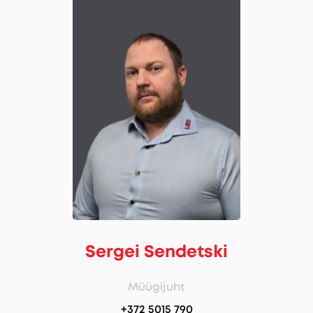
Sergei Sendetski
Müügijuht
+372 5015 790