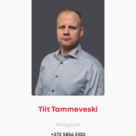
Tiit Tammeveski
Müügijuht
+372 5856 5100