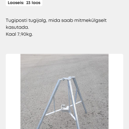
Laoseis:
23 laos
Tugiposti tugijalg, mida saab mitmekülgselt
kasutada.
Kaal 7,90kg.