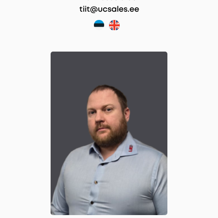
tiit@ucsales.ee