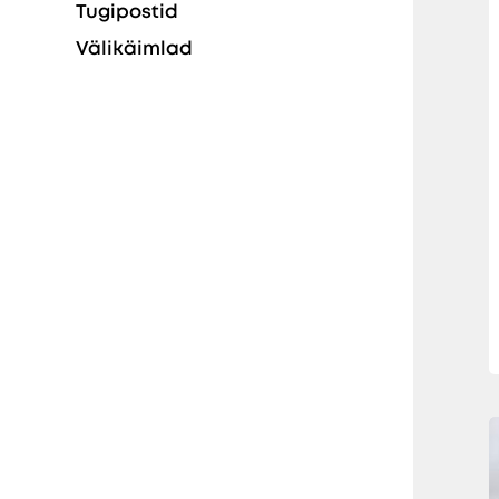
Tugipostid
Välikäimlad