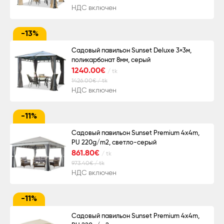
НДС включен
-13%
Садовый павильон Sunset Deluxe 3×3м,
поликарбонат 8мм, серый
1240.00€
/ tk
1426.00€ / tk
НДС включен
-11%
Садовый павильон Sunset Premium 4x4m,
PU 220g/m2, светло-серый
861.80€
/ tk
973.40€ / tk
НДС включен
-11%
Садовый павильон Sunset Premium 4x4m,