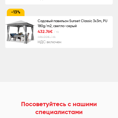
-13%
Садовый павильон Sunset Classic 3x3m, PU
180g/m2, светло-серый
432.76€
/ tk
496.00€ / tk
НДС включен
Посоветуйтесь с нашими
специалистами