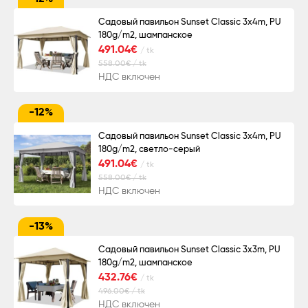
Садовый павильон Sunset Classic 3x4m, PU
180g/m2, шампанское
491.04€
/ tk
558.00€ / tk
НДС включен
-12%
Садовый павильон Sunset Classic 3x4m, PU
180g/m2, светло-серый
491.04€
/ tk
558.00€ / tk
НДС включен
-13%
Садовый павильон Sunset Classic 3x3m, PU
180g/m2, шампанское
432.76€
/ tk
496.00€ / tk
НДС включен